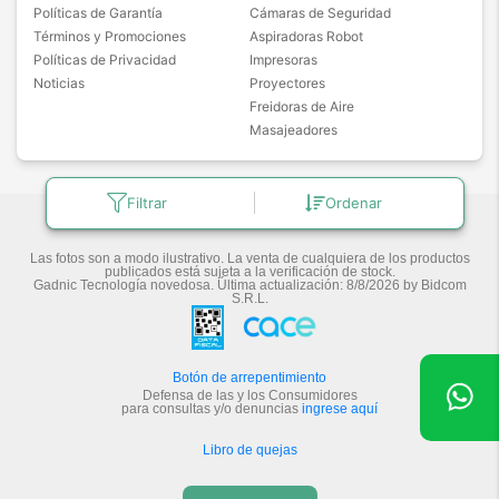
Políticas de Garantía
Cámaras de Seguridad
Términos y Promociones
Aspiradoras Robot
Políticas de Privacidad
Impresoras
Noticias
Proyectores
Freidoras de Aire
Masajeadores
Filtrar
Ordenar
Copyright © 2026 Bidcom Group.
Las fotos son a modo ilustrativo. La venta de cualquiera de los productos
publicados está sujeta a la verificación de stock.
Gadnic Tecnología novedosa.
Última actualización:
8/8/2026
by
Bidcom
S.R.L.
Botón de arrepentimiento
Defensa de las y los Consumidores
para consultas y/o denuncias
ingrese aquí
Libro de quejas