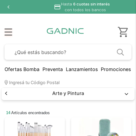
n interés
bancos
Ofertas Bomba
Preventa
Lanzamientos
Promociones B
Ingresá tu Código Postal
Arte y Pintura
14
Artículos encontrados