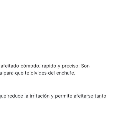
n afeitado cómodo, rápido y preciso. Son
 para que te olvides del enchufe.
a
e reduce la irritación y permite afeitarse tanto