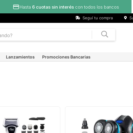
Seguí tu compra
Su
Lanzamientos
Promociones Bancarias