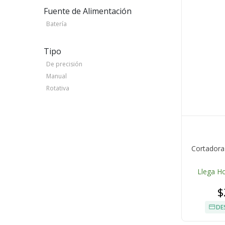
Fuente de Alimentación
Batería
Tipo
De precisión
Manual
Rotativa
Cortadora
Llega H
$
DE