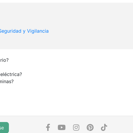
Seguridad y Vigilancia
rio?
eléctrica?
minas?
se