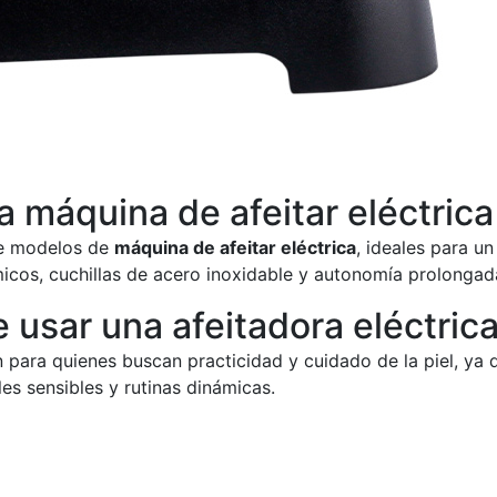
a máquina de afeitar eléctrica
de modelos de
máquina de afeitar eléctrica
, ideales para u
icos, cuchillas de acero inoxidable y autonomía prolongada
 usar una afeitadora eléctric
para quienes buscan practicidad y cuidado de la piel, ya qu
es sensibles y rutinas dinámicas.