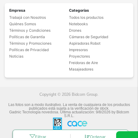
Empresa
Categorías
Trabajá con Nosotros
Todos los productos
Quiénes Somos
Notebooks
Términos y Condiciones
Drones
Políticas de Garantía
Cámaras de Seguridad
Términos y Promociones
Aspiradoras Robot
Políticas de Privacidad
Impresoras
Noticias
Proyectores
Freidoras de Aire
Masajeadores
Copyright © 2026 Bidcom Group.
Las fotos son a modo ilustrativo. La venta de cualquiera de los productos
publicados está sujeta a la verificación de stock.
Gadnic Tecnología novedosa.
Última actualización:
9/8/2026
by
Bidcom
S.R.L.
Filtrar
Ordenar
Botón de arrepentimiento