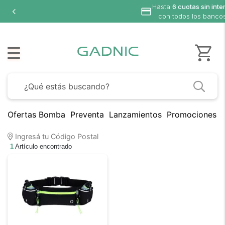
Hasta
6 cuotas sin inte
con todos los banco
Ofertas Bomba
Preventa
Lanzamientos
Promociones B
Ingresá tu Código Postal
1
Artículo encontrado