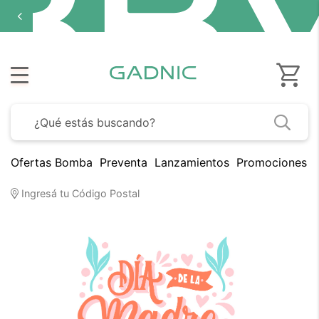
Ofertas Bomba
Preventa
Lanzamientos
Promociones B
Día de la Madre 2026 en Gadnic
Ingresá tu Código Postal