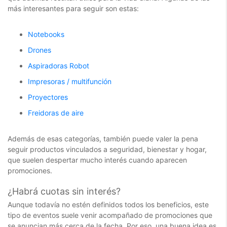
más interesantes para seguir son estas:
Notebooks
Drones
Aspiradoras Robot
Impresoras / multifunción
Proyectores
Freidoras de aire
Además de esas categorías, también puede valer la pena
seguir productos vinculados a seguridad, bienestar y hogar,
que suelen despertar mucho interés cuando aparecen
promociones.
¿Habrá cuotas sin interés?
Aunque todavía no estén definidos todos los beneficios, este
tipo de eventos suele venir acompañado de promociones que
se anuncian más cerca de la fecha. Por eso, una buena idea es