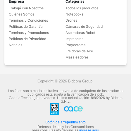
Empresa
Categorías
Trabajá con Nosotros
Todos los productos
Quiénes Somos
Notebooks
Términos y Condiciones
Drones
Políticas de Garantía
Cámaras de Seguridad
Términos y Promociones
Aspiradoras Robot
Políticas de Privacidad
Impresoras
Noticias
Proyectores
Freidoras de Aire
Masajeadores
Copyright © 2026 Bidcom Group.
Las fotos son a modo ilustrativo. La venta de cualquiera de los productos
publicados está sujeta a la verificación de stock.
Gadnic Tecnología novedosa.
Última actualización:
8/8/2026
by
Bidcom
S.R.L.
Botón de arrepentimiento
Defensa de las y los Consumidores
para consultas y/o denuncias
ingrese aquí