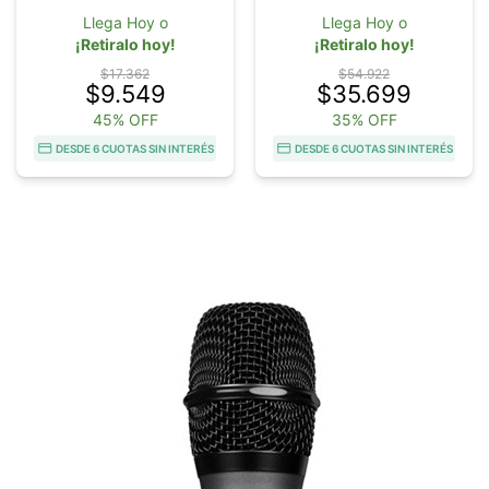
Llega Hoy o
Llega Hoy o
¡Retiralo hoy!
¡Retiralo hoy!
$17.362
$54.922
$9.549
$35.699
45% OFF
35% OFF
DESDE 6 CUOTAS SIN INTERÉS
DESDE 6 CUOTAS SIN INTERÉS