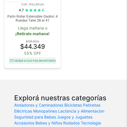
COD. ROLLER14X
4.7
Patin Roller Extensible Gadnic 4
Ruedas Talle 28 al 41
Llega mañana o
¡Retiralo mañana!
$98.553
$44.349
55% OFF
DESDE 6 CUOTAS SIN INTERÉS
Explorá nuestras categorías
Andadores y Caminadores
Bicicletas
Patinetas
Eléctricas
Monopatines
Lactancia y Alimentacion
Seguridad para Bebes
Juegos y Juguetes
Accesorios Bebes y Niños
Rodados
Tecnologia