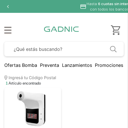
Hasta
6 cuotas sin inte
con todos los banco
Ofertas Bomba
Preventa
Lanzamientos
Promociones B
Ingresá tu Código Postal
1
Artículo encontrado