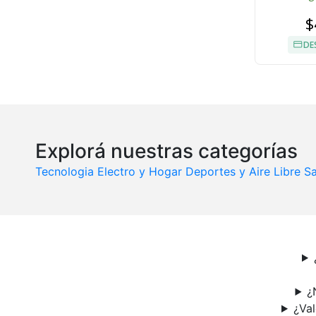
$
DE
Explorá nuestras categorías
Tecnologia
Electro y Hogar
Deportes y Aire Libre
Sa
¿
¿Va