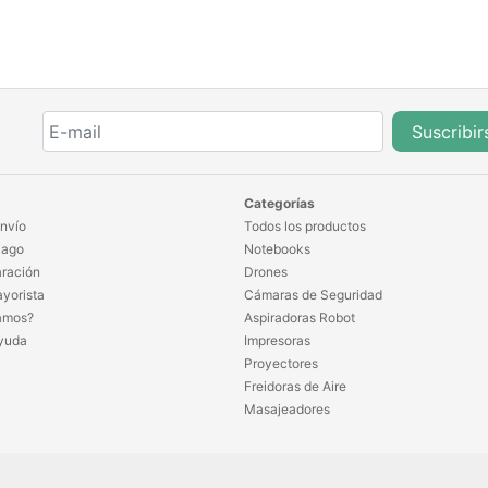
Suscribir
Categorías
nvío
Todos los productos
Pago
Notebooks
ración
Drones
yorista
Cámaras de Seguridad
amos?
Aspiradoras Robot
yuda
Impresoras
Proyectores
Freidoras de Aire
Masajeadores