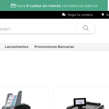
Hasta
6 cuotas sin interés
con todos los bancos
Seguí tu compra
Su
Lanzamientos
Promociones Bancarias