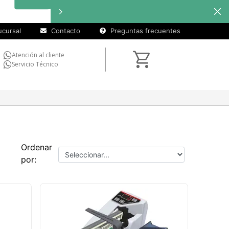
cursal
Contacto
Preguntas frecuentes
Atención al cliente
Servicio Técnico
Ordenar
por: