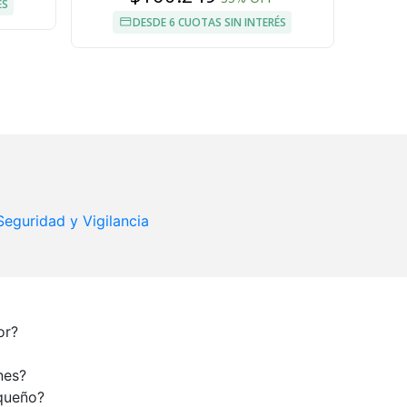
ÉS
DESDE 6 CUOTAS SIN INTERÉS
Seguridad y Vigilancia
or?
nes?
equeño?