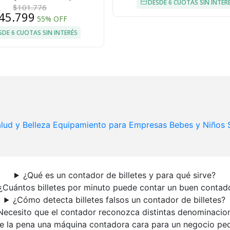
DESDE 6 CUOTAS SIN INTER
$101.776
45.799
55% OFF
SDE 6 CUOTAS SIN INTERÉS
lud y Belleza
Equipamiento para Empresas
Bebes y Niños
¿Qué es un contador de billetes y para qué sirve?
¿Cuántos billetes por minuto puede contar un buen contad
¿Cómo detecta billetes falsos un contador de billetes?
Necesito que el contador reconozca distintas denominacio
le la pena una máquina contadora cara para un negocio p