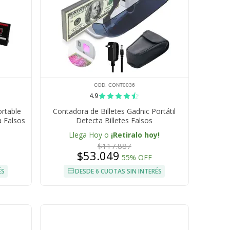
COD. CONT0036
4.9
ortable
Contadora de Billetes Gadnic Portátil
 Falsos
Detecta Billetes Falsos
Llega Hoy o
¡Retiralo hoy!
$117.887
$53.049
55% OFF
ÉS
DESDE 6 CUOTAS SIN INTERÉS