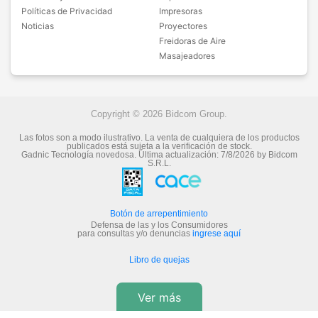
Políticas de Privacidad
Impresoras
Noticias
Proyectores
Freidoras de Aire
Masajeadores
Copyright © 2026 Bidcom Group.
Las fotos son a modo ilustrativo. La venta de cualquiera de los productos
publicados está sujeta a la verificación de stock.
Gadnic Tecnología novedosa.
Última actualización:
7/8/2026
by
Bidcom
S.R.L.
Botón de arrepentimiento
Defensa de las y los Consumidores
para consultas y/o denuncias
ingrese aquí
Libro de quejas
Ver más