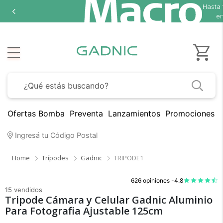
Hasta
en
Ofertas Bomba
Preventa
Lanzamientos
Promociones B
Ingresá tu Código Postal
Home
Trípodes
Gadnic
TRIPODE1
626 opiniones -
4.8
15 vendidos
Tripode Cámara y Celular Gadnic Aluminio
Para Fotografia Ajustable 125cm