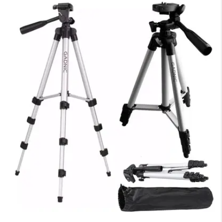
×
Medios de Pago