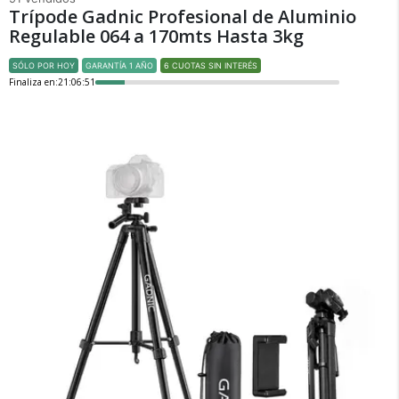
Trípode Gadnic Profesional de Aluminio
Regulable 064 a 170mts Hasta 3kg
SÓLO POR HOY
GARANTÍA 1 AÑO
6 CUOTAS SIN INTERÉS
Finaliza en:
21:06:51