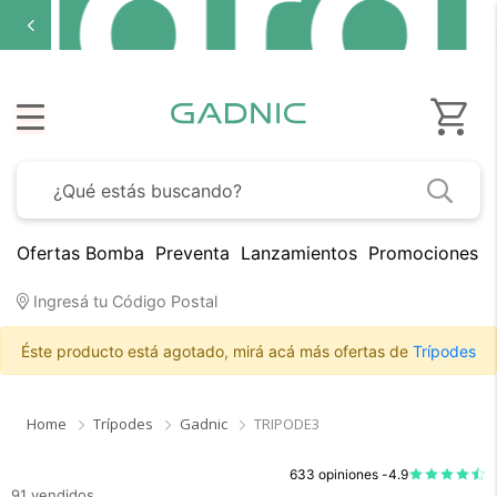
Ofertas Bomba
Preventa
Lanzamientos
Promociones B
Ingresá tu Código Postal
Éste producto está agotado, mirá acá más ofertas de
Trípodes
Home
Trípodes
Gadnic
TRIPODE3
633 opiniones -
4.9
91 vendidos