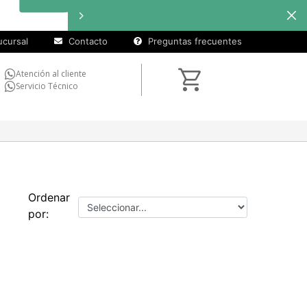
cursal
Contacto
Preguntas frecuentes
Atención al cliente
Servicio Técnico
Ordenar
por: