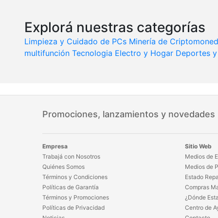
Explorá nuestras categorías
Limpieza y Cuidado de PCs
Minería de Criptomone
multifunción
Tecnologia
Electro y Hogar
Deportes y 
Promociones, lanzamientos y novedades
Empresa
Sitio Web
Trabajá con Nosotros
Medios de E
Quiénes Somos
Medios de 
Términos y Condiciones
Estado Repa
Políticas de Garantía
Compras Ma
Términos y Promociones
¿Dónde Est
Políticas de Privacidad
Centro de A
Noticias
Contacto