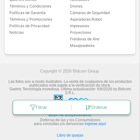
Términos y Condiciones
Drones
Políticas de Garantía
Cámaras de Seguridad
Términos y Promociones
Aspiradoras Robot
Políticas de Privacidad
Impresoras
Noticias
Proyectores
Freidoras de Aire
Masajeadores
Copyright © 2026 Bidcom Group.
Las fotos son a modo ilustrativo. La venta de cualquiera de los productos
publicados está sujeta a la verificación de stock.
Gadnic Tecnología novedosa.
Última actualización:
6/8/2026
by
Bidcom
S.R.L.
Filtrar
Ordenar
Botón de arrepentimiento
Defensa de las y los Consumidores
para consultas y/o denuncias
ingrese aquí
Libro de quejas