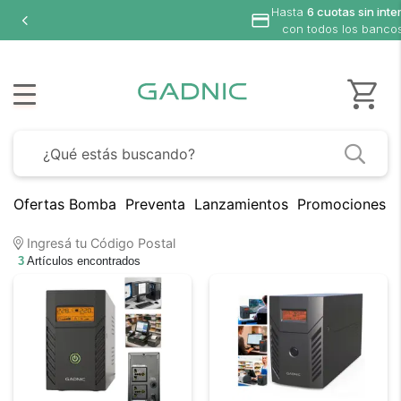
Hasta
6 cuotas sin inter
con todos los bancos
Ofertas Bomba
Preventa
Lanzamientos
Promociones B
Ingresá tu Código Postal
3
Artículos encontrados