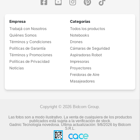
Empresa
Categorías
Trabajá con Nosotros
Todos los productos
Quiénes Somos
Notebooks
Términos y Condiciones
Drones
Políticas de Garantía
Cámaras de Seguridad
Términos y Promociones
Aspiradoras Robot
Políticas de Privacidad
Impresoras
Noticias
Proyectores
Freidoras de Aire
Masajeadores
Copyright © 2026 Bidcom Group.
Las fotos son a modo ilustrativo. La venta de cualquiera de los productos
publicados está sujeta a la verificación de stock.
Gadnic Tecnología novedosa.
Última actualización:
9/8/2026
by
Bidcom
S.R.L.