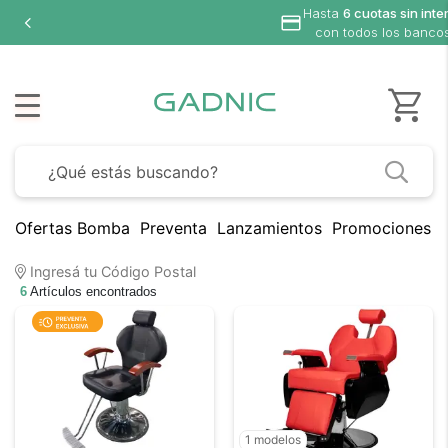
Hasta
6 cuotas sin inte
con todos los banco
Ofertas Bomba
Preventa
Lanzamientos
Promociones B
Ingresá tu Código Postal
6
Artículos encontrados
1 modelos