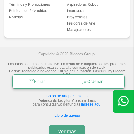
Términos y Promociones
Aspiradoras Robot
Políticas de Privacidad
Impresoras
Noticias
Proyectores
Freidoras de Aire
Masajeadores
Copyright © 2026 Bidcom Group.
Las fotos son a modo ilustrativo. La venta de cualquiera de los productos
publicados está sujeta a la verificación de stock.
Gadnic Tecnología novedosa.
Última actualización:
6/8/2026
by
Bidcom
S.R.L.
Filtrar
Ordenar
Botón de arrepentimiento
Defensa de las y los Consumidores
para consultas y/o denuncias
ingrese aquí
Libro de quejas
Ver más