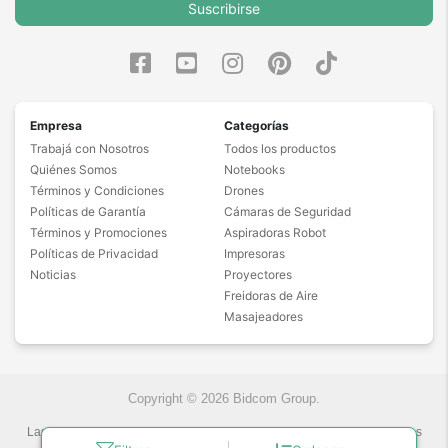
Suscribirse
Empresa
Categorías
Trabajá con Nosotros
Todos los productos
Quiénes Somos
Notebooks
Términos y Condiciones
Drones
Políticas de Garantía
Cámaras de Seguridad
Términos y Promociones
Aspiradoras Robot
Políticas de Privacidad
Impresoras
Noticias
Proyectores
Freidoras de Aire
Masajeadores
Copyright © 2026 Bidcom Group.
Las fotos son a modo ilustrativo. La venta de cualquiera de los productos
publicados está sujeta a la verificación de stock.