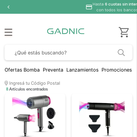
Hasta
6 cuotas sin inte
con todos los bancos
Ofertas Bomba
Preventa
Lanzamientos
Promociones B
Ingresá tu Código Postal
8
Artículos encontrados