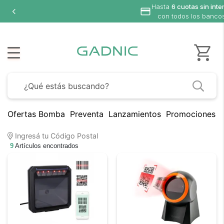
Hasta
6 cuotas sin interés
con todos los bancos
Ofertas Bomba
Preventa
Lanzamientos
Promociones B
Ingresá tu Código Postal
9
Artículos encontrados