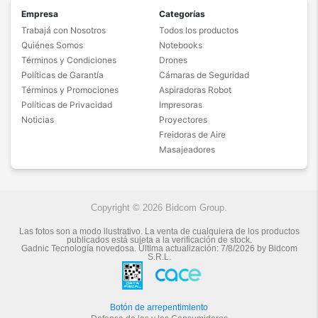
Empresa
Categorías
Trabajá con Nosotros
Todos los productos
Quiénes Somos
Notebooks
Términos y Condiciones
Drones
Políticas de Garantía
Cámaras de Seguridad
Términos y Promociones
Aspiradoras Robot
Políticas de Privacidad
Impresoras
Noticias
Proyectores
Freidoras de Aire
Masajeadores
Copyright © 2026 Bidcom Group.
Las fotos son a modo ilustrativo. La venta de cualquiera de los productos
publicados está sujeta a la verificación de stock.
Gadnic Tecnología novedosa.
Última actualización:
7/8/2026
by
Bidcom
S.R.L.
Botón de arrepentimiento