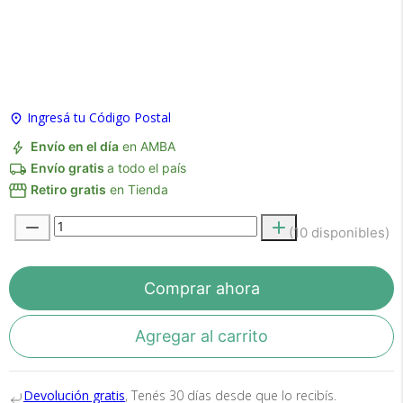
×
Medios de Pago
Ingresá tu Código Postal
Envío en el día
en AMBA
Envío gratis
a todo el país
Retiro gratis
en Tienda
(10 disponibles)
Comprar ahora
Recibí el producto que esperabas o
te devolvemos tu dinero.
Agregar al carrito
En Bidcom te aseguramos recibir el producto
Devolución gratis
, Tenés 30 días desde que lo recibís.