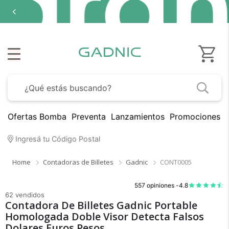
Ofertas Bomba
Preventa
Lanzamientos
Promociones B
Ingresá tu Código Postal
Home
Contadoras de Billetes
Gadnic
CONT0005
557 opiniones -
4.8
62 vendidos
Contadora De Billetes Gadnic Portable
Homologada Doble Visor Detecta Falsos
Dolares Euros Pesos