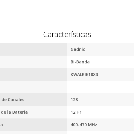
Características
Recibí el p
Gadnic
que espera
Bi-Banda
devolvemo
KWALKIE18X3
dinero.
En Bidcom te aseguramo
 de Canales
128
producto que esperaba
el 100% de tu dinero!
 de la Batería
12 Hr
ia
400-470 MHz