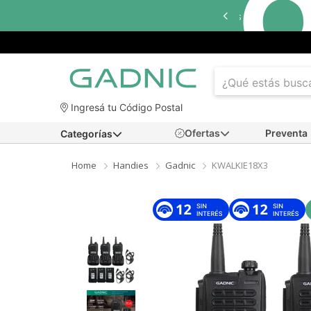
Ingresá tu Código Postal
Ofertas
Preventa
Categorías
Home
Handies
Gadnic
KWALKIE18X3