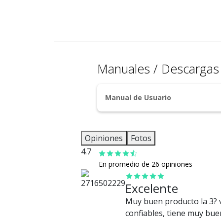
Manuales / Descarga
Manual de Usuario
Opiniones
Fotos
4.7
En promedio de 26 opiniones
Excelente
Muy buen producto la 3?
confiables, tiene muy buen