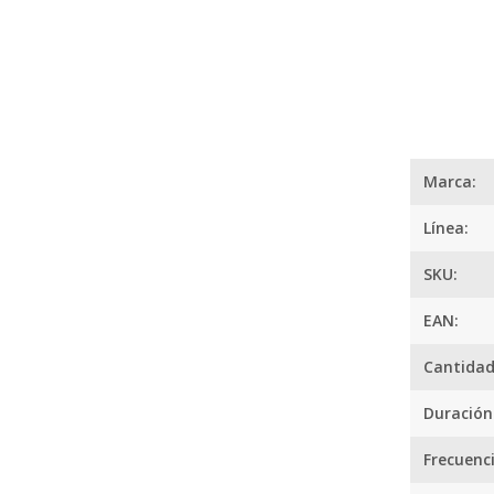
Medios de Pago
Marca:
Línea:
SKU:
EAN:
Cantidad
Duración
Frecuenc