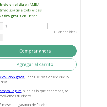
Envío en el día
en AMBA
Envío gratis
a todo el país
Retiro gratis
en Tienda
(10 disponibles)
Comprar ahora
Agregar al carrito
evolución gratis
, Tenés 30 días desde que lo
cibís.
ompra Segura
, si no es lo que esperabas, te
evolvemos tu dinero.
2 meses de garantía de fábrica