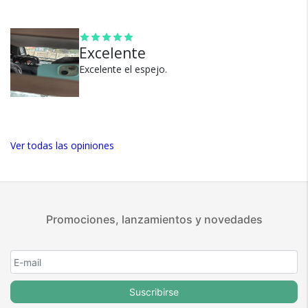
Garantía oficial y directa con
nosotros.
Excelente
Excelente el espejo.
Ver todas las opiniones
Promociones, lanzamientos y novedades
Suscribirse