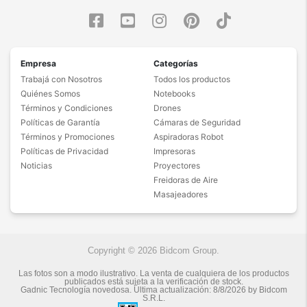
Empresa
Categorías
Trabajá con Nosotros
Todos los productos
Quiénes Somos
Notebooks
Términos y Condiciones
Drones
Políticas de Garantía
Cámaras de Seguridad
Términos y Promociones
Aspiradoras Robot
Políticas de Privacidad
Impresoras
Noticias
Proyectores
Freidoras de Aire
Masajeadores
Copyright © 2026 Bidcom Group.
Las fotos son a modo ilustrativo. La venta de cualquiera de los productos
publicados está sujeta a la verificación de stock.
Gadnic Tecnología novedosa.
Última actualización:
8/8/2026
by
Bidcom
S.R.L.