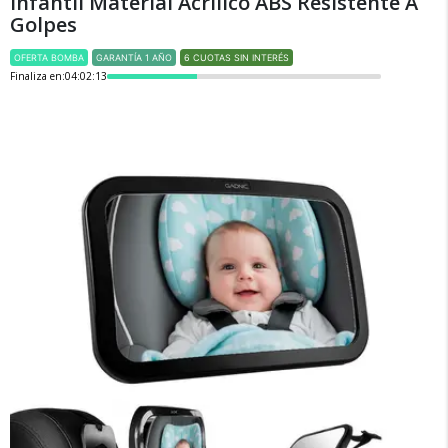
Infantil Material Acrilico ABS Resistente A
Golpes
OFERTA BOMBA
GARANTÍA 1 AÑO
6 CUOTAS SIN INTERÉS
Finaliza en:
04:02:13