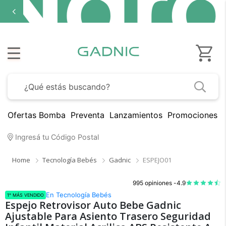
Ofertas Bomba
Preventa
Lanzamientos
Promociones B
Ingresá tu Código Postal
Home
Tecnología Bebés
Gadnic
ESPEJO01
995 opiniones -
4.9
En Tecnología Bebés
1° MÁS VENDIDO
Espejo Retrovisor Auto Bebe Gadnic
Ajustable Para Asiento Trasero Seguridad