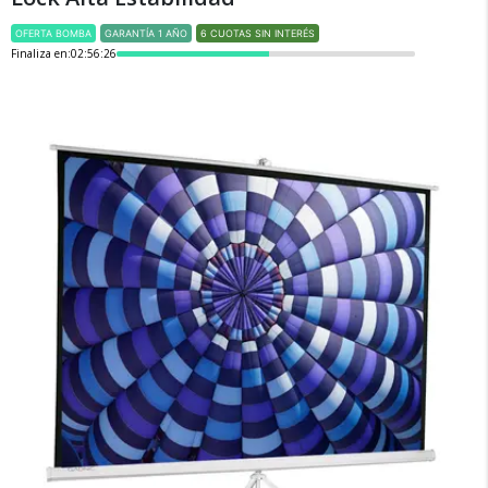
OFERTA BOMBA
GARANTÍA 1 AÑO
6 CUOTAS SIN INTERÉS
Finaliza en:
02:56:26