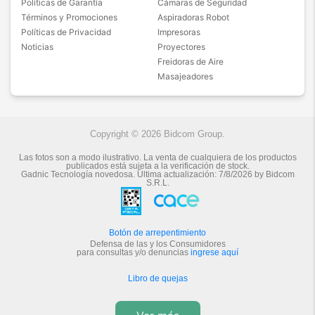
Políticas de Garantía
Cámaras de Seguridad
Términos y Promociones
Aspiradoras Robot
Políticas de Privacidad
Impresoras
Noticias
Proyectores
Freidoras de Aire
Masajeadores
Copyright © 2026 Bidcom Group.
Las fotos son a modo ilustrativo. La venta de cualquiera de los productos
publicados está sujeta a la verificación de stock.
Gadnic Tecnología novedosa.
Última actualización:
7/8/2026
by
Bidcom
S.R.L.
Botón de arrepentimiento
Defensa de las y los Consumidores
para consultas y/o denuncias
ingrese aquí
Libro de quejas