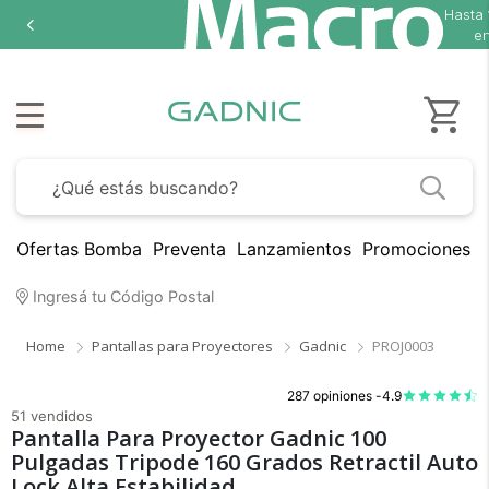
Hasta
en
Ofertas Bomba
Preventa
Lanzamientos
Promociones B
Ingresá tu Código Postal
Home
Pantallas para Proyectores
Gadnic
PROJ0003
287 opiniones -
4.9
51 vendidos
Pantalla Para Proyector Gadnic 100
Pulgadas Tripode 160 Grados Retractil Auto
Lock Alta Estabilidad