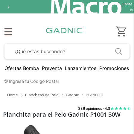
Hasta
18
en 
Ofertas Bomba
Preventa
Lanzamientos
Promociones B
Ingresá tu Código Postal
Home
Planchitas de Pelo
Gadnic
PLAN0001
336 opiniones -
4.8
Planchita para el Pelo Gadnic P1001 30W