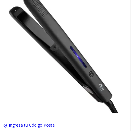
×
Medios de Pago
Ingresá tu Código Postal