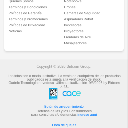
Quiénes Somos
Notebooks
Términos y Condiciones
Drones
Políticas de Garantía
Cámaras de Seguridad
Términos y Promociones
Aspiradoras Robot
Políticas de Privacidad
Impresoras
Noticias
Proyectores
Freidoras de Aire
Masajeadores
Copyright © 2026 Bidcom Group.
Las fotos son a modo ilustrativo. La venta de cualquiera de los productos
publicados está sujeta a la verificación de stock.
Gadnic Tecnología novedosa.
Última actualización:
9/8/2026
by
Bidcom
S.R.L.
Botón de arrepentimiento
Defensa de las y los Consumidores
para consultas y/o denuncias
ingrese aquí
Libro de quejas