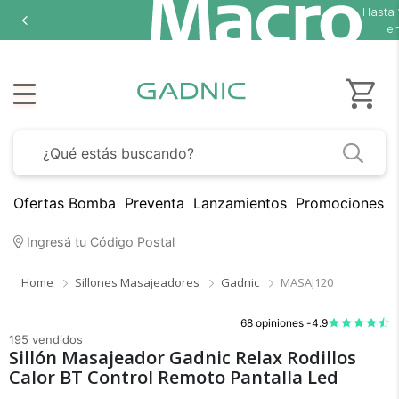
Hasta
en
Ofertas Bomba
Preventa
Lanzamientos
Promociones B
Ingresá tu Código Postal
Home
Sillones Masajeadores
Gadnic
MASAJ120
68 opiniones -
4.9
195 vendidos
Sillón Masajeador Gadnic Relax Rodillos
Calor BT Control Remoto Pantalla Led