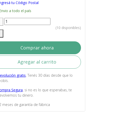
ngresá tu Código Postal
Envio a todo el país
(10 disponibles)
Comprar ahora
Agregar al carrito
evolución gratis
, Tenés 30 días desde que lo
cibís.
ompra Segura
, si no es lo que esperabas, te
evolvemos tu dinero.
2 meses de garantía de fábrica