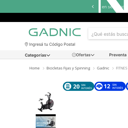
Ingresá tu Código Postal
Ofertas
Preventa
Categorías
Home
Bicicletas Fijas y Spinning
Gadnic
FITNES