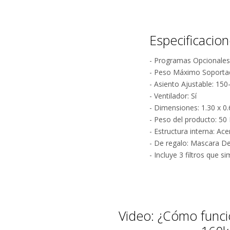
Especificacio
- Programas Opcionales
- Peso Máximo Soporta
- Asiento Ajustable: 15
¿
- Ventilador: Sí
- Dimensiones: 1.30 x 0
- Peso del producto: 50
- Estructura interna: Ace
- De regalo: Mascara D
- Incluye 3 filtros que
Video: ¿Cómo funcio