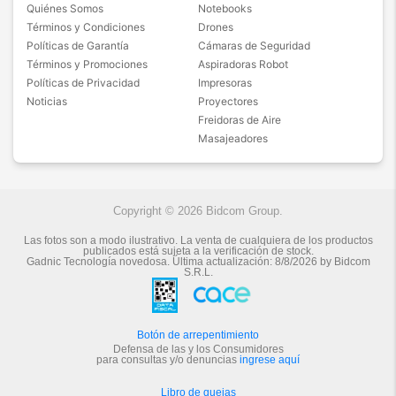
Quiénes Somos
Notebooks
Términos y Condiciones
Drones
Políticas de Garantía
Cámaras de Seguridad
Términos y Promociones
Aspiradoras Robot
Políticas de Privacidad
Impresoras
Noticias
Proyectores
Freidoras de Aire
Masajeadores
Copyright © 2026 Bidcom Group.
Las fotos son a modo ilustrativo. La venta de cualquiera de los productos
publicados está sujeta a la verificación de stock.
Gadnic Tecnología novedosa.
Última actualización:
8/8/2026
by
Bidcom
S.R.L.
Botón de arrepentimiento
Defensa de las y los Consumidores
para consultas y/o denuncias
ingrese aquí
Libro de quejas