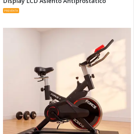
Display LCD Asiento Antiprostático
PREVENTA