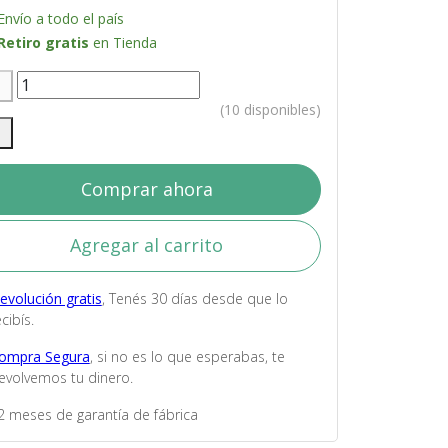
Envío a todo el país
Retiro gratis
en Tienda
(10 disponibles)
Comprar ahora
Agregar al carrito
evolución gratis
, Tenés 30 días desde que lo
cibís.
ompra Segura
, si no es lo que esperabas, te
evolvemos tu dinero.
2 meses de garantía de fábrica