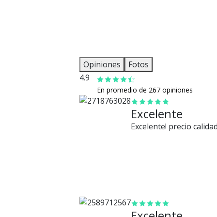
Opiniones
Fotos
4.9
En promedio de 267 opiniones
Excelente
Excelente! precio calid
Excelente