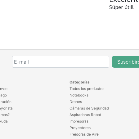
Súper útil!.
Suscribir
Categorías
nvío
Todos los productos
Pago
Notebooks
ración
Drones
yorista
Cámaras de Seguridad
amos?
Aspiradoras Robot
yuda
Impresoras
Proyectores
Freidoras de Aire