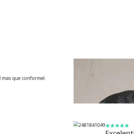
ad mas que conforme!.
Excelent