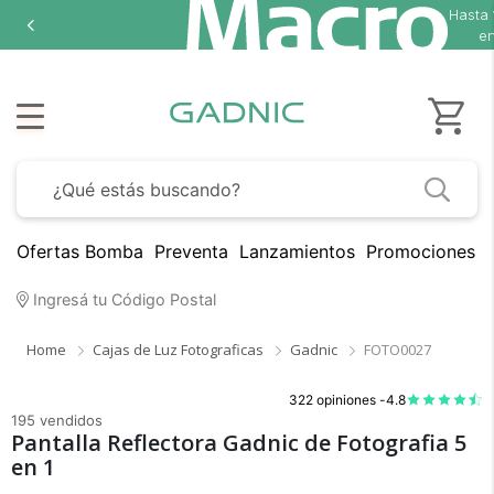
Hasta
en
Ofertas Bomba
Preventa
Lanzamientos
Promociones B
Ingresá tu Código Postal
Home
Cajas de Luz Fotograficas
Gadnic
FOTO0027
322 opiniones -
4.8
195 vendidos
Pantalla Reflectora Gadnic de Fotografia 5
en 1