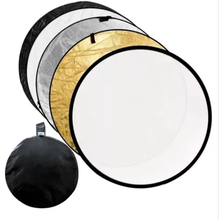
×
Medios de Pago