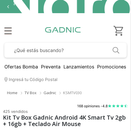
Ofertas Bomba
Preventa
Lanzamientos
Promociones B
Ingresá tu Código Postal
Home
TV Box
Gadnic
KSMTV030
168 opiniones -
4.8
425 vendidos
Kit Tv Box Gadnic Android 4K Smart Tv 2gb
+ 16gb + Teclado Air Mouse