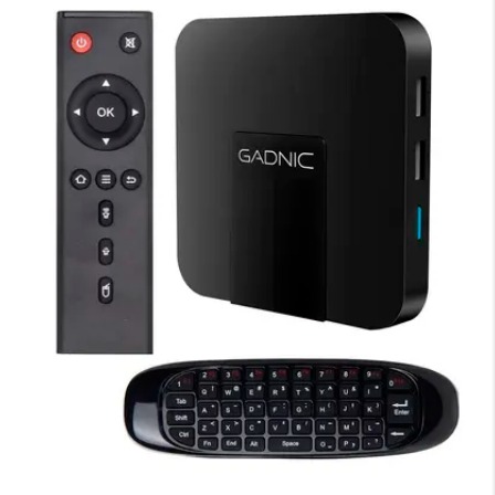
×
Medios de Pago