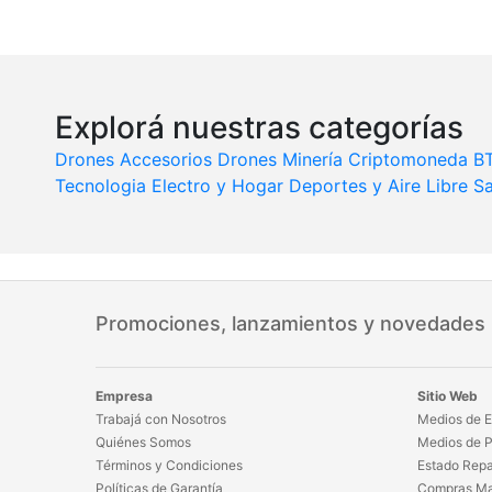
Explorá nuestras categorías
Drones
Accesorios Drones
Minería Criptomoneda B
Tecnologia
Electro y Hogar
Deportes y Aire Libre
Sa
Promociones, lanzamientos y novedades
Empresa
Sitio Web
Trabajá con Nosotros
Medios de E
Quiénes Somos
Medios de 
Términos y Condiciones
Estado Repa
Políticas de Garantía
Compras Ma