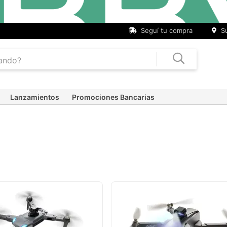
Seguí tu compra
Su
Lanzamientos
Promociones Bancarias