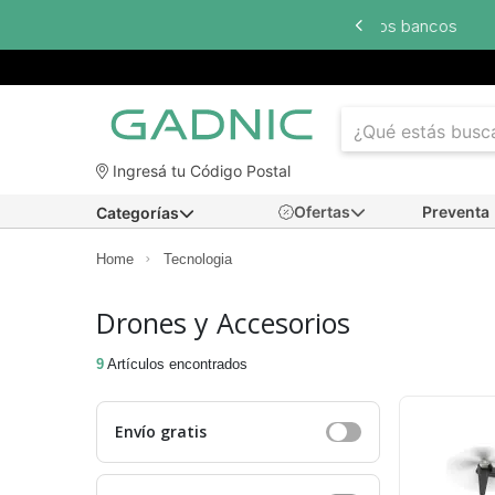
 interés
con todos los bancos
Ingresá tu Código Postal
Ofertas
Preventa
Categorías
Home
Tecnologia
Drones y Accesorios
9
Artículos encontrados
Envío gratis