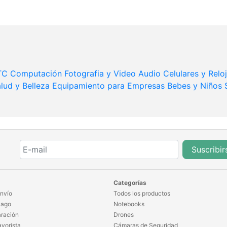
TC
Computación
Fotografia y Video
Audio
Celulares y Relo
lud y Belleza
Equipamiento para Empresas
Bebes y Niños
Suscribir
Categorías
nvío
Todos los productos
Pago
Notebooks
ración
Drones
yorista
Cámaras de Seguridad