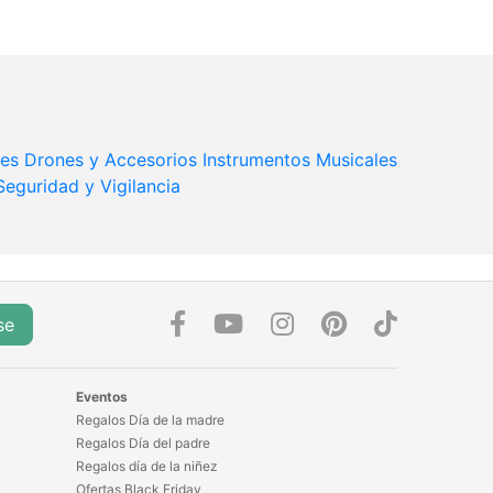
jes
Drones y Accesorios
Instrumentos Musicales
Seguridad y Vigilancia
se
Eventos
Regalos Día de la madre
Regalos Día del padre
Regalos día de la niñez
Ofertas Black Friday