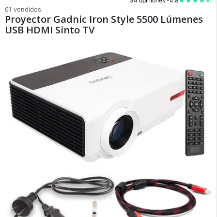
34 opiniones -
4.8
61 vendidos
Proyector Gadnic Iron Style 5500 Lúmenes
USB HDMI Sinto TV