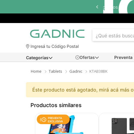
Ingresá tu Código Postal
Ofertas
Preventa
Categorías
Home
Tablets
Gadnic
KTAB38BK
Éste producto está agotado, mirá acá más 
Productos similares