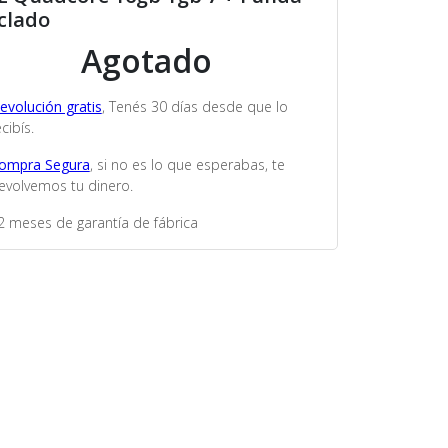
clado
Agotado
evolución gratis
, Tenés 30 días desde que lo
cibís.
ompra Segura
, si no es lo que esperabas, te
evolvemos tu dinero.
2 meses de garantía de fábrica