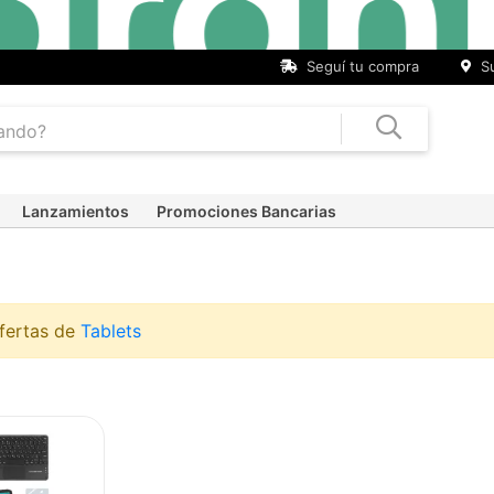
Seguí tu compra
Su
Lanzamientos
Promociones Bancarias
ofertas de
Tablets