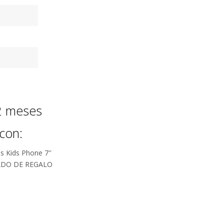
12 meses
con:
s Kids Phone 7″
ADO DE REGALO