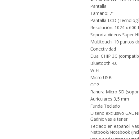
Pantalla
Tamaño: 7”
Pantalla LCD (Tecnologí
Resolución: 1024 x 600 
Soporta Videos Super 
Multitouch: 10 puntos d
Conectividad
Dual CHIP 3G (compatib
Bluetooth 4.0
WIFI
Micro USB
OTG
Ranura Micro SD (sopor
Auriculares 3,5 mm
Funda Teclado
Diseño exclusivo GADNI
Gadnic vas a tener:
Teclado en español: Vas
Netbook/Notebook (inclu