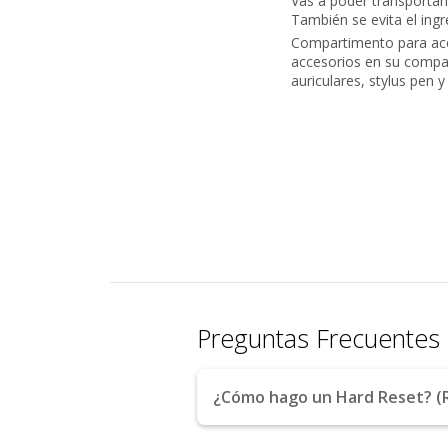
Vas a poder transporta
También se evita el ing
Compartimento para acce
accesorios en su compar
auriculares, stylus pen y
Preguntas Frecuentes
¿Cómo hago un Hard Reset? (R