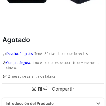
Recibí el producto que esperabas o
te devolvemos tu dinero.
Agotado
En Bidcom te aseguramos recibir el producto
Devolución gratis
, Tenés 30 días desde que lo recibís.
que esperabas o te devolvemos el 100% de tu
dinero!
Compra Segura
, si no es lo que esperabas, te devolvemos tu
dinero.
12 meses de garantía de fábrica
Compartir
Introducción del Producto
Tu compra segura