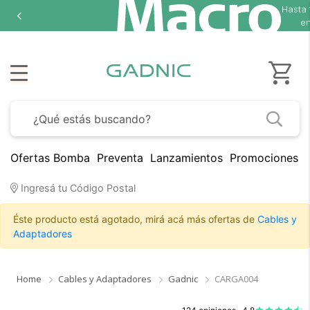
Hasta
en
Ofertas Bomba
Preventa
Lanzamientos
Promociones B
Ingresá tu Código Postal
Éste producto está agotado, mirá acá más ofertas de
Cables y
Adaptadores
Home
Cables y Adaptadores
Gadnic
CARGA004