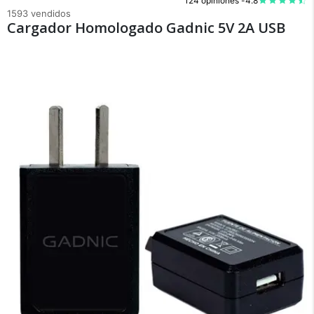
124 opiniones -
4.8
1593 vendidos
Cargador Homologado Gadnic 5V 2A USB
×
Medios de Pago