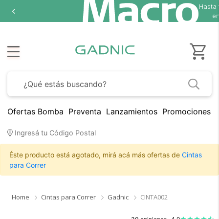
Hasta
en
Ofertas Bomba
Preventa
Lanzamientos
Promociones B
Ingresá tu Código Postal
Éste producto está agotado, mirá acá más ofertas de
Cintas
para Correr
Home
Cintas para Correr
Gadnic
CINTA002