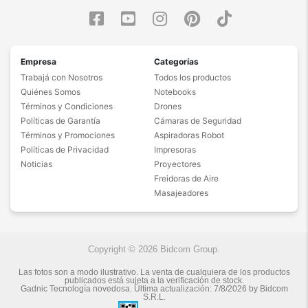
Empresa
Categorías
Trabajá con Nosotros
Todos los productos
Quiénes Somos
Notebooks
Términos y Condiciones
Drones
Políticas de Garantía
Cámaras de Seguridad
Términos y Promociones
Aspiradoras Robot
Políticas de Privacidad
Impresoras
Noticias
Proyectores
Freidoras de Aire
Masajeadores
Copyright © 2026 Bidcom Group.
Las fotos son a modo ilustrativo. La venta de cualquiera de los productos
publicados está sujeta a la verificación de stock.
Gadnic Tecnología novedosa.
Última actualización:
7/8/2026
by
Bidcom
S.R.L.