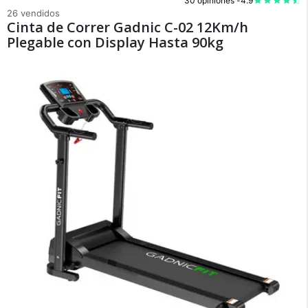
30 opiniones -
4.9
26 vendidos
Cinta de Correr Gadnic C-02 12Km/h
Plegable con Display Hasta 90kg
×
Medios de Pago