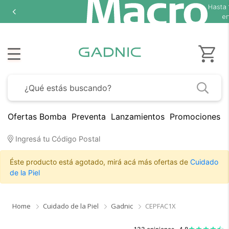
Hasta
en
Ofertas Bomba
Preventa
Lanzamientos
Promociones B
Ingresá tu Código Postal
Éste producto está agotado, mirá acá más ofertas de
Cuidado
de la Piel
Home
Cuidado de la Piel
Gadnic
CEPFAC1X