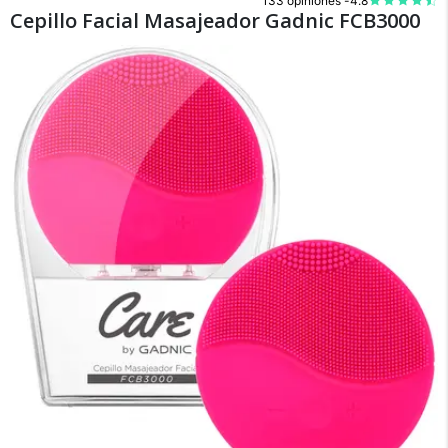
133 opiniones -
4.8
Cepillo Facial Masajeador Gadnic FCB3000
×
Medios de Pago