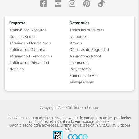
Empresa
Categorías
Trabajá con Nosotros
Todos los productos
Quiénes Somos
Notebooks
Términos y Condiciones
Drones
Políticas de Garantía
Cámaras de Seguridad
Términos y Promociones
Aspiradoras Robot
Políticas de Privacidad
Impresoras
Noticias
Proyectores
Freidoras de Aire
Masajeadores
Copyright © 2026 Bidcom Group.
Las fotos son a modo ilustrativo. La venta de cualquiera de los productos
publicados está sujeta a la verificación de stock.
Gadnic Tecnología novedosa.
Última actualización:
9/8/2026
by
Bidcom
S.R.L.