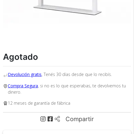
Agotado
Recibí el producto que esperabas o
te devolvemos tu dinero.
Devolución gratis
, Tenés 30 días desde que lo recibís.
Compra Segura
, si no es lo que esperabas, te devolvemos tu
En Bidcom te aseguramos recibir el producto
dinero.
que esperabas o te devolvemos el 100% de tu
dinero!
12 meses de garantía de fábrica
Compartir