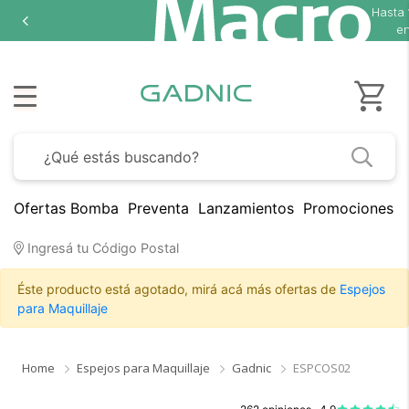
Hasta
en
Ofertas Bomba
Preventa
Lanzamientos
Promociones B
Ingresá tu Código Postal
Éste producto está agotado, mirá acá más ofertas de
Espejos
para Maquillaje
Home
Espejos para Maquillaje
Gadnic
ESPCOS02