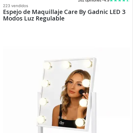
262 opiniones -
4.9
223 vendidos
Espejo de Maquillaje Care By Gadnic LED 3
Modos Luz Regulable
×
Medios de Pago