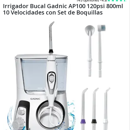
145 opiniones -
4.8
Irrigador Bucal Gadnic AP100 120psi 800ml
10 Velocidades con Set de Boquillas