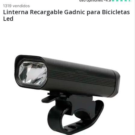
695 opiniones -
4.9
1319 vendidos
Linterna Recargable Gadnic para Bicicletas
Led
×
Medios de Pago