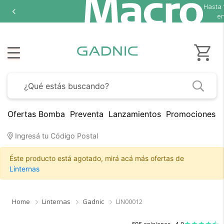
Hasta
en
Ofertas Bomba
Preventa
Lanzamientos
Promociones B
Ingresá tu Código Postal
Éste producto está agotado, mirá acá más ofertas de
Linternas
Home
Linternas
Gadnic
LIN00012