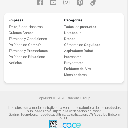
Empresa
Categorías
Trabajá con Nosotros
Todos los productos
Quiénes Somos
Notebooks
Términos y Condiciones
Drones
Políticas de Garantía
Cámaras de Seguridad
Términos y Promociones
Aspiradoras Robot
Políticas de Privacidad
Impresoras
Noticias
Proyectores
Freidoras de Aire
Masajeadores
Copyright © 2026 Bidcom Group.
Las fotos son a modo ilustrativo. La venta de cualquiera de los productos
publicados está sujeta a la verificación de stock.
Gadnic Tecnología novedosa.
Última actualización:
7/8/2026
by
Bidcom
S.R.L.