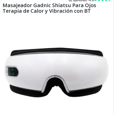
62 opiniones -
4.9
Masajeador Gadnic Shiatsu Para Ojos
Terapia de Calor y Vibración con BT
×
Medios de Pago