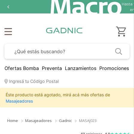
Hasta
1
en 
Ofertas Bomba
Preventa
Lanzamientos
Promociones B
Ingresá tu Código Postal
Éste producto está agotado, mirá acá más ofertas de
Masajeadores
Home
Masajeadores
Gadnic
MASAJ023