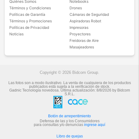
Quiénes Somos
Notebooks
Términos y Condiciones
Drones
Políticas de Garantía
Cámaras de Seguridad
Términos y Promociones
Aspiradoras Robot
Políticas de Privacidad
Impresoras
Noticias
Proyectores
Freidoras de Aire
Masajeadores
Copyright © 2026 Bidcom Group.
Las fotos son a modo ilustrativo. La venta de cualquiera de los productos
publicados está sujeta a la verificación de stock.
Gadnic Tecnología novedosa.
Última actualización:
8/8/2026
by
Bidcom
S.R.L.
Botón de arrepentimiento
Defensa de las y los Consumidores
para consultas y/o denuncias
ingrese aquí
Libro de quejas