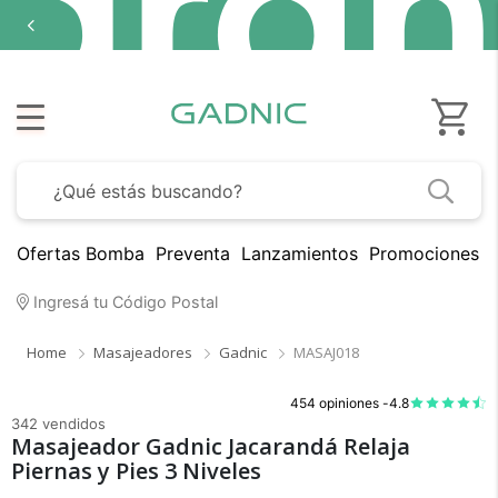
Ofertas Bomba
Preventa
Lanzamientos
Promociones B
Ingresá tu Código Postal
Home
Masajeadores
Gadnic
MASAJ018
454 opiniones -
4.8
342 vendidos
Masajeador Gadnic Jacarandá Relaja
Piernas y Pies 3 Niveles