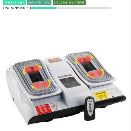
OFERTA BOMBA
GARANTÍA 1 AÑO
6 CUOTAS SIN INTERÉS
Finaliza en:
04:07:00