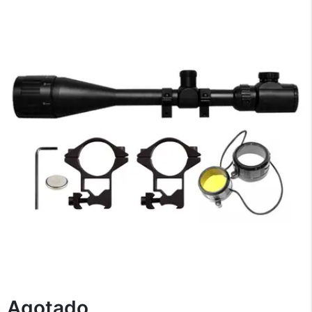
×
Medios de Pago
Agotado