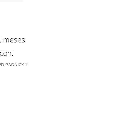
12 meses
con:
LED GADNICX 1