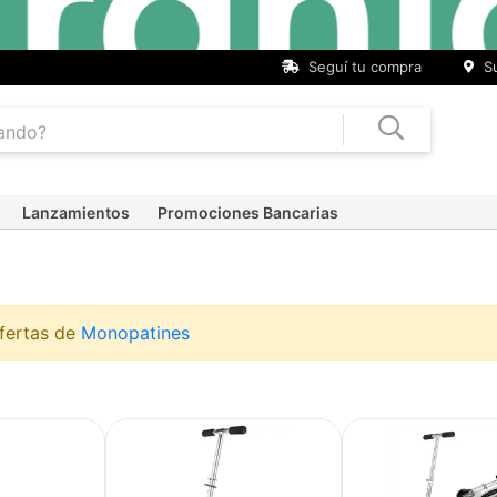
Seguí tu compra
Su
Lanzamientos
Promociones Bancarias
ofertas de
Monopatines