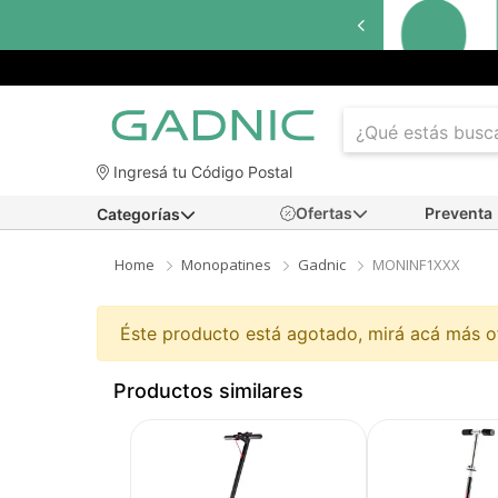
Ingresá tu Código Postal
Ofertas
Preventa
Categorías
Home
Monopatines
Gadnic
MONINF1XXX
Éste producto está agotado, mirá acá más 
Productos similares