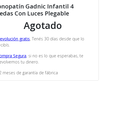
nopatín Gadnic Infantil 4
edas Con Luces Plegable
Agotado
evolución gratis
, Tenés 30 días desde que lo
cibís.
ompra Segura
, si no es lo que esperabas, te
evolvemos tu dinero.
2 meses de garantía de fábrica