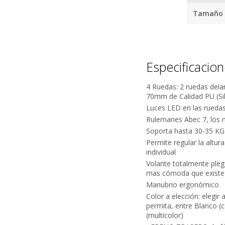
Tamaño d
Especificacio
4 Ruedas: 2 ruedas dela
70mm de Calidad PU (Si
Luces LED en las rueda
Rulemanes Abec 7, los 
Soporta hasta 30-35 KG
Permite regular la altu
individual
Volante totalmente pleg
mas cómoda que existe
Manubrio ergonómico
Color a elección: elegir 
permita, entre Blanco (c
(multicolor)