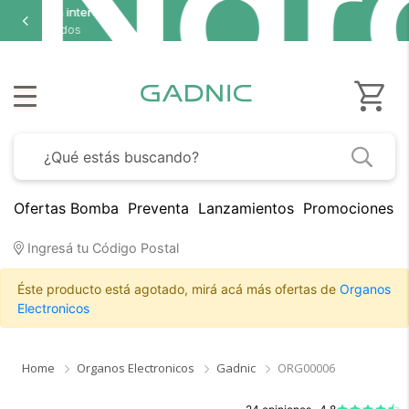
Ofertas Bomba
Preventa
Lanzamientos
Promociones B
Ingresá tu Código Postal
Éste producto está agotado, mirá acá más ofertas de
Organos
Electronicos
Home
Organos Electronicos
Gadnic
ORG00006