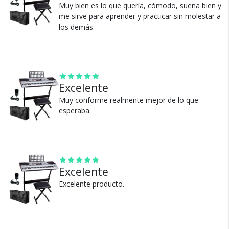
Muy bien es lo que quería, cómodo, suena bien y
me sirve para aprender y practicar sin molestar a
los demás.
Cambios y Devoluciones
Te damos 30 días de prueba.
Si no es lo que esperabas, te devolvemos tu
Excelente
dinero.
Muy conforme realmente mejor de lo que
esperaba.
Excelente
¿Por qué estamos tan
seguros?
Excelente producto.
100% de calificaciones