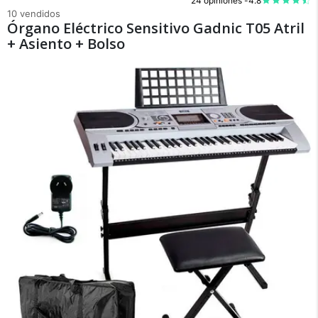
24 opiniones -
4.8
10 vendidos
Órgano Eléctrico Sensitivo Gadnic T05 Atril
+ Asiento + Bolso
×
Medios de Pago