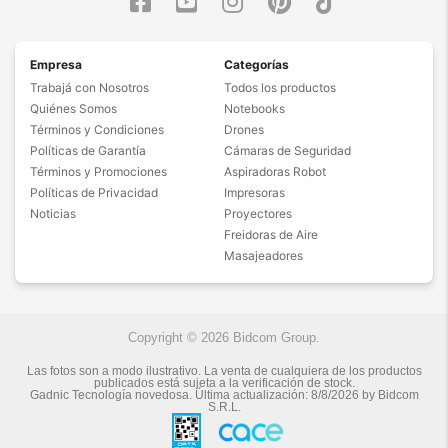
Empresa
Categorías
Trabajá con Nosotros
Todos los productos
Quiénes Somos
Notebooks
Términos y Condiciones
Drones
Políticas de Garantía
Cámaras de Seguridad
Términos y Promociones
Aspiradoras Robot
Políticas de Privacidad
Impresoras
Noticias
Proyectores
Freidoras de Aire
Masajeadores
Copyright © 2026 Bidcom Group.
Las fotos son a modo ilustrativo. La venta de cualquiera de los productos
publicados está sujeta a la verificación de stock.
Gadnic Tecnología novedosa.
Última actualización:
8/8/2026
by
Bidcom
S.R.L.