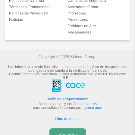
Políticas de Garantía
Cámaras de Seguridad
Términos y Promociones
Aspiradoras Robot
Políticas de Privacidad
Impresoras
Noticias
Proyectores
Freidoras de Aire
Masajeadores
Copyright © 2026 Bidcom Group.
Las fotos son a modo ilustrativo. La venta de cualquiera de los productos
publicados está sujeta a la verificación de stock.
Gadnic Tecnología novedosa.
Última actualización:
6/8/2026
by
Bidcom
S.R.L.
Botón de arrepentimiento
Defensa de las y los Consumidores
para consultas y/o denuncias
ingrese aquí
Libro de quejas
Ver más