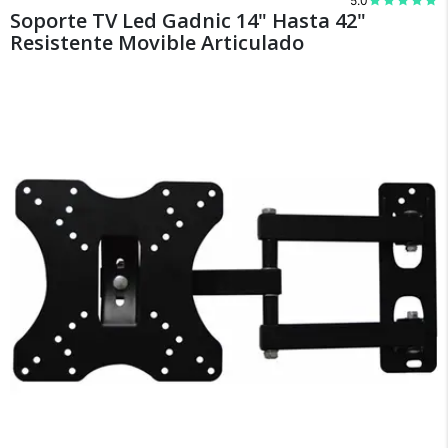
5.0
Soporte TV Led Gadnic 14" Hasta 42"
Resistente Movible Articulado
Recibí el producto que esperabas o
te devolvemos tu dinero.
En Bidcom te aseguramos recibir el producto
que esperabas o te devolvemos el 100% de tu
dinero!