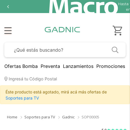
Hasta
en
Ofertas Bomba
Preventa
Lanzamientos
Promociones B
Ingresá tu Código Postal
Éste producto está agotado, mirá acá más ofertas de
Soportes para TV
×
Medios de Pago
Home
Soportes para TV
Gadnic
SOP00005