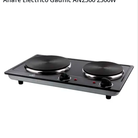
×
Medios de Pago