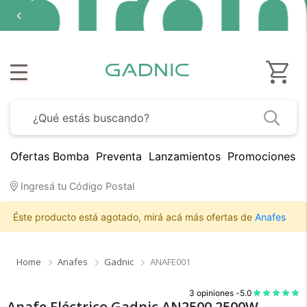
Ofertas Bomba
Preventa
Lanzamientos
Promociones B
Ingresá tu Código Postal
Éste producto está agotado, mirá acá más ofertas de
Anafes
Home
Anafes
Gadnic
ANAFE001
3 opiniones -
5.0
Anafe Eléctrico Gadnic AN2500 2500W