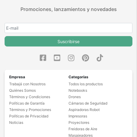
productos.
Promociones, lanzamientos y novedades
Seguro de cobertura en tus
envíos.
Garantía oficial y directa con
nosotros.
Suscribirse
Empresa
Categorías
Trabajá con Nosotros
Todos los productos
Quiénes Somos
Notebooks
Términos y Condiciones
Drones
Políticas de Garantía
Cámaras de Seguridad
Términos y Promociones
Aspiradoras Robot
Políticas de Privacidad
Impresoras
Noticias
Proyectores
Freidoras de Aire
Masajeadores