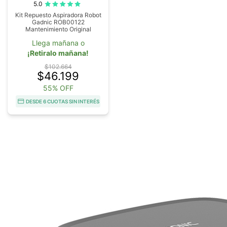
5.0
Kit Repuesto Aspiradora Robot
Gadnic ROB00122
Mantenimiento Original
Llega mañana o
¡Retiralo mañana!
$102.664
$46.199
55% OFF
DESDE 6 CUOTAS SIN INTERÉS