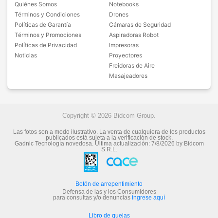
Quiénes Somos
Notebooks
Términos y Condiciones
Drones
Políticas de Garantía
Cámaras de Seguridad
Términos y Promociones
Aspiradoras Robot
Políticas de Privacidad
Impresoras
Noticias
Proyectores
Freidoras de Aire
Masajeadores
Copyright © 2026 Bidcom Group.
Las fotos son a modo ilustrativo. La venta de cualquiera de los productos
publicados está sujeta a la verificación de stock.
Gadnic Tecnología novedosa.
Última actualización:
7/8/2026
by
Bidcom
S.R.L.
Botón de arrepentimiento
Defensa de las y los Consumidores
para consultas y/o denuncias
ingrese aquí
Libro de quejas