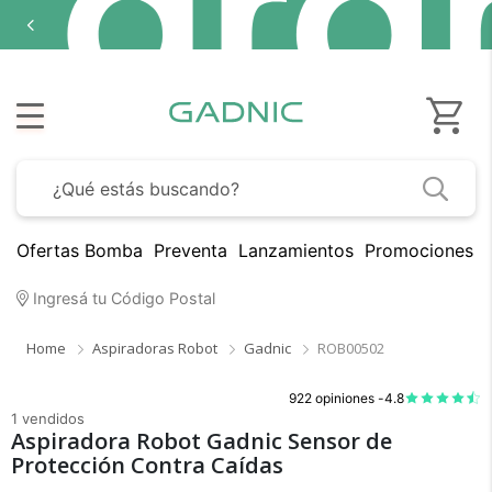
Ofertas Bomba
Preventa
Lanzamientos
Promociones B
Ingresá tu Código Postal
Home
Aspiradoras Robot
Gadnic
ROB00502
922 opiniones -
4.8
1 vendidos
Aspiradora Robot Gadnic Sensor de
Protección Contra Caídas