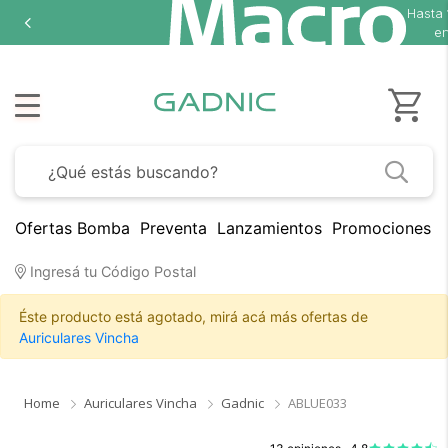
Hasta
en
Ofertas Bomba
Preventa
Lanzamientos
Promociones B
Ingresá tu Código Postal
Éste producto está agotado, mirá acá más ofertas de
Auriculares Vincha
Home
Auriculares Vincha
Gadnic
ABLUE033