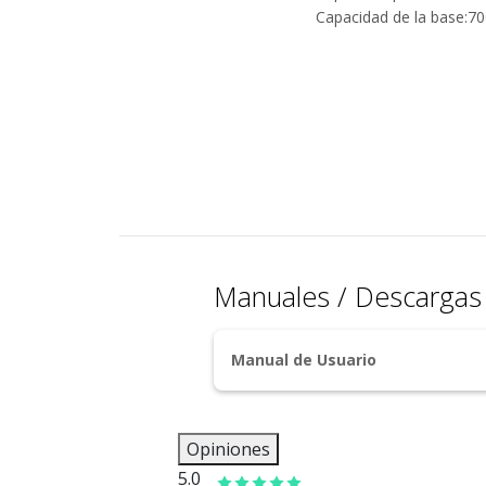
Capacidad de la base:7
Manuales / Descarga
Manual de Usuario
Opiniones
5.0