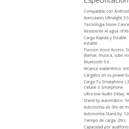
Compatible con Android 
Auriculares Ultralight 3.
Tecnologia Noise Cancel
Resistente Al agua :IPX6
¿
Carga Rapida y Estable.
estable.
Funcion Voice Access: Si
(llamar, musica, subir 
Bluetooth 5.0
Alcance inalámbrico: en
Cárgalos en su power 
Carga Tu Smarphone ( 2 
Celular o Smarphone
Ultra low Audio Delay: 
Stand by automático: 5m
Autonomia de 5hs de m
Autonomia Stand by: 12
Tiempo de carga: 2hrs.
Capacidad por audífon