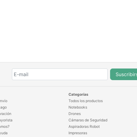
Suscribir
Categorías
nvío
Todos los productos
Pago
Notebooks
ración
Drones
yorista
Cámaras de Seguridad
amos?
Aspiradoras Robot
yuda
Impresoras