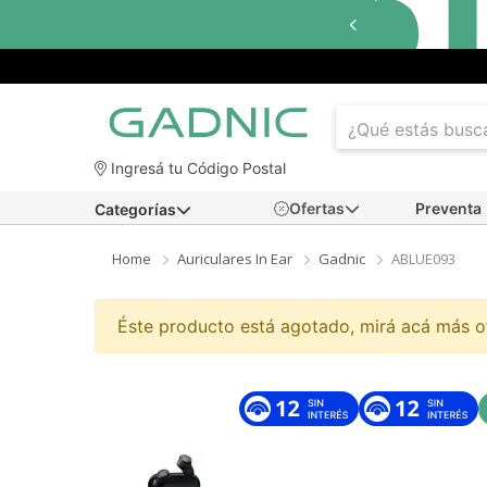
Ingresá tu Código Postal
Ofertas
Preventa
Categorías
Home
Auriculares In Ear
Gadnic
ABLUE093
Éste producto está agotado, mirá acá más 