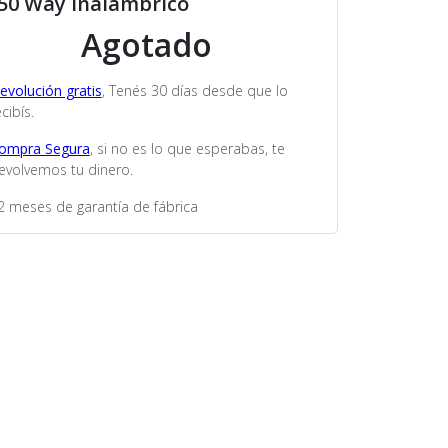
50 Way Inalambrico
Agotado
evolución gratis
, Tenés 30 días desde que lo
cibís.
ompra Segura
, si no es lo que esperabas, te
evolvemos tu dinero.
2 meses de garantía de fábrica