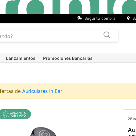
Seguí tu compra
Su
Lanzamientos
Promociones Bancarias
ofertas de
Auriculares In Ear
28 v
Au