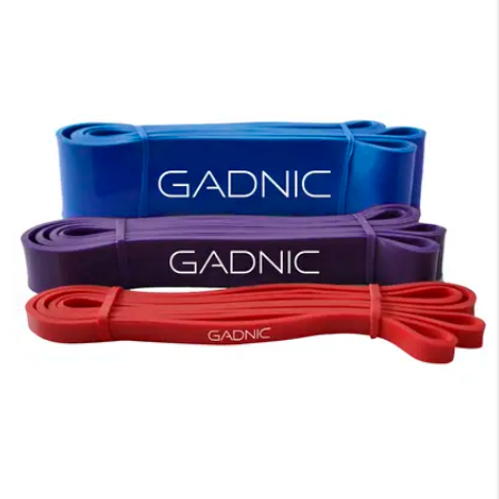
×
Medios de Pago